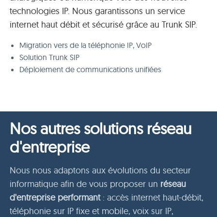
technologies IP. Nous garantissons un service
internet haut débit et sécurisé grâce au Trunk SIP.
Migration vers de la téléphonie IP, VoIP
Solution Trunk SIP
Déploiement de communications unifiées
Nos autres solutions réseau
d'entreprise
Nous nous adaptons aux évolutions du secteur
informatique afin de vous proposer un
réseau
d'entreprise performant
: accès internet haut-débit,
téléphonie sur IP fixe et mobile, voix sur IP,