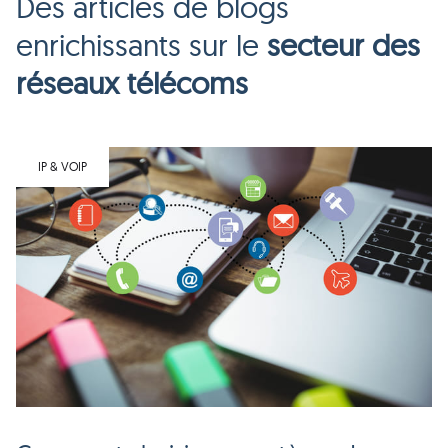
Des articles de blogs
enrichissants sur le
secteur des
réseaux télécoms
IP & VOIP