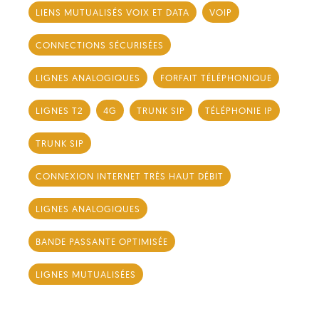
LIENS MUTUALISÉS VOIX ET DATA
VOIP
CONNECTIONS SÉCURISÉES
LIGNES ANALOGIQUES
FORFAIT TÉLÉPHONIQUE
LIGNES T2
4G
TRUNK SIP
TÉLÉPHONIE IP
TRUNK SIP
CONNEXION INTERNET TRÈS HAUT DÉBIT
LIGNES ANALOGIQUES
BANDE PASSANTE OPTIMISÉE
LIGNES MUTUALISÉES