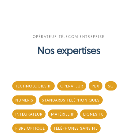
OPÉRATEUR TÉLÉCOM ENTREPRISE
Nos expertises
TECHNOLOGIES IP
OPÉRATEUR
PBX
5G
NUMERIS
STANDARDS TÉLÉPHONIQUES
INTÉGRATEUR
MATÉRIEL IP
LIGNES T0
FIBRE OPTIQUE
TÉLÉPHONES SANS FIL