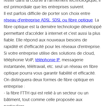
rester dans la course à l'armement technologique, il
est primordiale que les entreprises suivent.
Il est parfois difficile de porter son choix entre
réseau d'entreprise ADSL, SDSL ou fibre optique
. La
fibre optique est la dernière technologie développé
permettant d'accéder à internet et c'est aussi la plus
fiable. Elle répond aux nouveaux besoins de
rapidité et d'efficacité pour les réseaux d'entreprise.
Si votre entreprise utilise des solutions de cloud,
téléphonie VoIP,
téléphonie IP
, messagerie
instantanée, télétravail, etc. seul un réseau en fibre
optique pourra vous garantir fiabilité et efficacité.
On distinguera deux formes de fibre optique en
entreprise :
- la fibre FTTH qui est relié à un secteur ou un
bâtiment, tout comme celle proposée aux